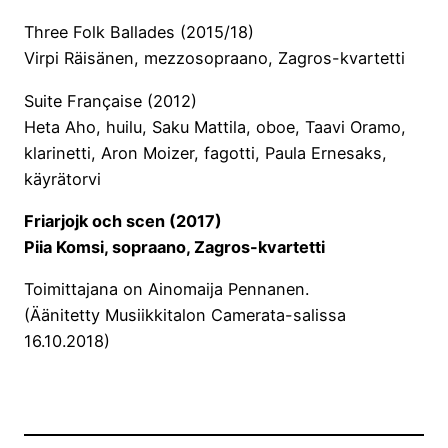
Three Folk Ballades (2015/18)
Virpi Räisänen, mezzosopraano, Zagros-kvartetti
Suite Française (2012)
Heta Aho, huilu, Saku Mattila, oboe, Taavi Oramo,
klarinetti, Aron Moizer, fagotti, Paula Ernesaks,
käyrätorvi
Friarjojk och scen (2017)
Piia Komsi, sopraano, Zagros-kvartetti
Toimittajana on Ainomaija Pennanen.
(Äänitetty Musiikkitalon Camerata-salissa
16.10.2018)