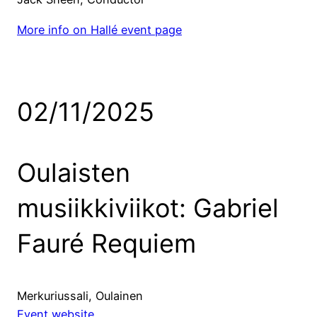
More info on Hallé event page
02/11/2025
Oulaisten
musiikkiviikot: Gabriel
Fauré Requiem
Merkuriussali, Oulainen
Event website