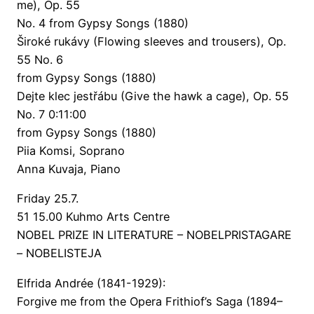
me), Op. 55
No. 4 from Gypsy Songs (1880)
Široké rukávy (Flowing sleeves and trousers), Op.
55 No. 6
from Gypsy Songs (1880)
Dejte klec jestřábu (Give the hawk a cage), Op. 55
No. 7 0:11:00
from Gypsy Songs (1880)
Piia Komsi, Soprano
Anna Kuvaja, Piano
Friday 25.7.
51 15.00 Kuhmo Arts Centre
NOBEL PRIZE IN LITERATURE – NOBELPRISTAGARE
– NOBELISTEJA
Elfrida Andrée (1841-1929):
Forgive me from the Opera Frithiof’s Saga (1894–