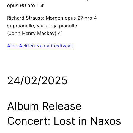
opus 90 nro 1 4’
Richard Strauss: Morgen opus 27 nro 4
sopraanolle, viululle ja pianolle
(John Henry Mackay) 4’
Aino Acktén Kamarifestivaali
24/02/2025
Album Release
Concert: Lost in Naxos