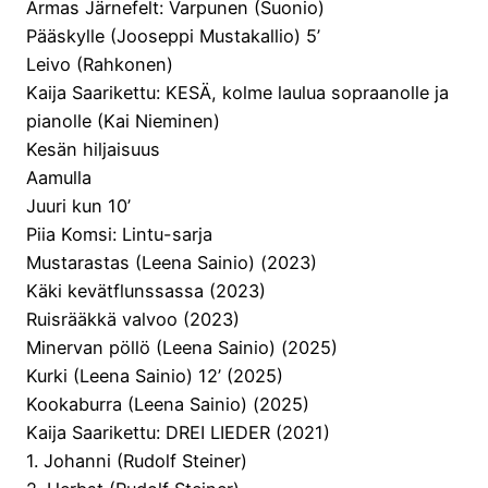
Armas Järnefelt: Varpunen (Suonio)
Pääskylle (Jooseppi Mustakallio) 5’
Leivo (Rahkonen)
Kaija Saarikettu: KESÄ, kolme laulua sopraanolle ja
pianolle (Kai Nieminen)
Kesän hiljaisuus
Aamulla
Juuri kun 10’
Piia Komsi: Lintu-sarja
Mustarastas (Leena Sainio) (2023)
Käki kevätflunssassa (2023)
Ruisrääkkä valvoo (2023)
Minervan pöllö (Leena Sainio) (2025)
Kurki (Leena Sainio) 12’ (2025)
Kookaburra (Leena Sainio) (2025)
Kaija Saarikettu: DREI LIEDER (2021)
1. Johanni (Rudolf Steiner)