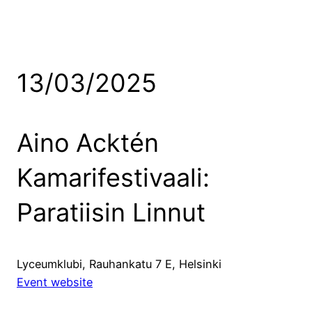
13/03/2025
Aino Acktén
Kamarifestivaali:
Paratiisin Linnut
Lyceumklubi, Rauhankatu 7 E, Helsinki
Event website