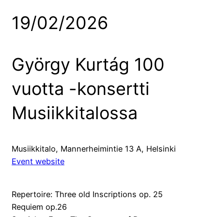
19/02/2026
György Kurtág 100
vuotta -konsertti
Musiikkitalossa
Musiikkitalo, Mannerheimintie 13 A, Helsinki
Event website
Repertoire: Three old Inscriptions op. 25
Requiem op.26