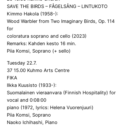
SAVE THE BIRDS – FÅGELSÅNG – LINTUKOTO
Kimmo Hakola (1958-):
Wood Warbler from Two Imaginary Birds, Op. 114
for
coloratura soprano and cello (2023)
Remarks: Kahden kesto 16 min.
Piia Komsi, Soprano (+ sello)
Tuesday 22.7.
37 15.00 Kuhmo Arts Centre
FIKA
Ilkka Kuusisto (1933-):
Suomalainen vieraanvara (Finnish Hospitality) for
vocal and 0:08:00
piano (1972, lyrics: Helena Vuorenjuuri)
Piia Komsi, Soprano
Naoko Ichihashi, Piano