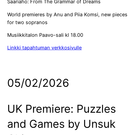
Saariaho: From The Grammar of Dreams
World premieres by Anu and Piia Komsi, new pieces
for two sopranos
Musiikkitalon Paavo-sali kl 18.00
Linkki tapahtuman verkkosivulle
05/02/2026
UK Premiere: Puzzles
and Games by Unsuk