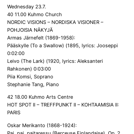
Wednesday 23.7.
40 11.00 Kuhmo Church
NORDIC VISIONS – NORDISKA VISIONER –
POHJOISIA NÄKYJÄ
Armas Järnefelt (1869-1958):
Pääskylle (To a Swallow) (1895, lyrics: Jooseppi
0:02:00
Leivo (The Lark) (1920, lyrics: Aleksanteri
Rahkonen) 0:03:00
Piia Komsi, Soprano
Stephanie Tang, Piano
42 18.00 Kuhmo Arts Centre
HOT SPOT II – TREFFPUNKT II – KOHTAAMISIA II:
PARIS
Oskar Merikanto (1868-1924):
Pai, pai, paitaressu (Berceuse Finlandaise), Op. 2