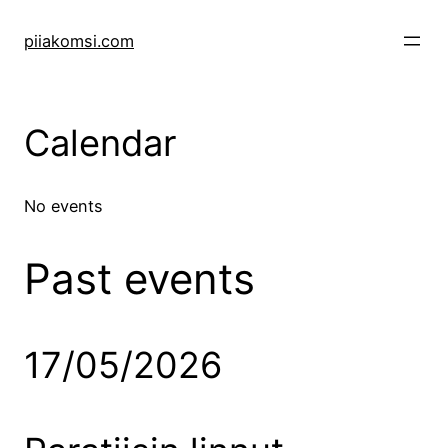
Skip
to
piiakomsi.com
content
Calendar
No events
Past events
17/05/2026