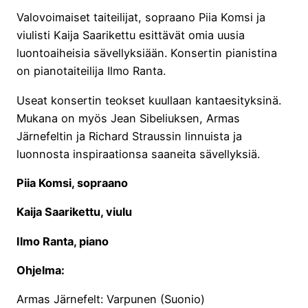
Valovoimaiset taiteilijat, sopraano Piia Komsi ja
viulisti Kaija Saarikettu esittävät omia uusia
luontoaiheisia sävellyksiään. Konsertin pianistina
on pianotaiteilija Ilmo Ranta.
Useat konsertin teokset kuullaan kantaesityksinä.
Mukana on myös Jean Sibeliuksen, Armas
Järnefeltin ja Richard Straussin linnuista ja
luonnosta inspiraationsa saaneita sävellyksiä.
Piia Komsi, sopraano
Kaija Saarikettu, viulu
Ilmo Ranta, piano
Ohjelma:
Armas Järnefelt: Varpunen (Suonio)