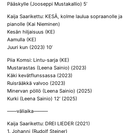
Pääskylle (Jooseppi Mustakallio) 5’
Kaija Saarikettu: KESÄ, kolme laulua sopraanolle ja
pianolle (Kai Nieminen)
Kesän hiljaisuus (KE)
Aamulla (KE)
Juuri kun (2023) 10’
Piia Komsi: Lintu-sarja (KE)
Mustarastas (Leena Sainio) (2023)
Käki kevätflunssassa (2023)
Ruisrääkkä valvoo (2023)
Minervan pöllö (Leena Sainio) (2025)
Kurki (Leena Sainio) 12’ (2025)
——väliaika———
Kaija Saarikettu: DREI LIEDER (2021)
1. Johanni (Rudolf Steiner)