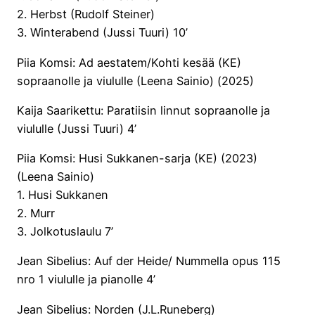
2. Herbst (Rudolf Steiner)
3. Winterabend (Jussi Tuuri) 10’
Piia Komsi: Ad aestatem/Kohti kesää (KE)
sopraanolle ja viululle (Leena Sainio) (2025)
Kaija Saarikettu: Paratiisin linnut sopraanolle ja
viululle (Jussi Tuuri) 4’
Piia Komsi: Husi Sukkanen-sarja (KE) (2023)
(Leena Sainio)
1. Husi Sukkanen
2. Murr
3. Jolkotuslaulu 7’
Jean Sibelius: Auf der Heide/ Nummella opus 115
nro 1 viululle ja pianolle 4’
Jean Sibelius: Norden (J.L.Runeberg)