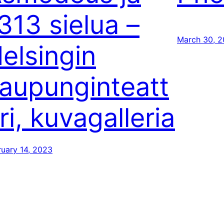
313 sielua –
March 30, 
elsingin
aupunginteatt
ri, kuvagalleria
ruary 14, 2023