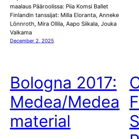
maalaus Pääroolissa: Piia Komsi Ballet
Finlandin tanssijat: Milla Eloranta, Anneke
Lönnroth, Mira Ollila, Aapo Siikala, Jouka
Valkama
December 2, 2025
Bologna 2017:
C
Medea/Medea
F
material
S