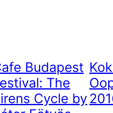
afe Budapest
Kok
estival: The
Oop
irens Cycle by
201