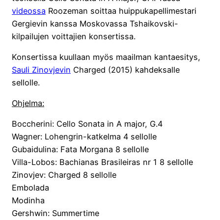
videossa
Roozeman soittaa huippukapellimestari
Gergievin kanssa Moskovassa Tshaikovski-
kilpailujen voittajien konsertissa.
Konsertissa kuullaan myös maailman kantaesitys,
Sauli Zinovjevin
Charged (2015) kahdeksalle
sellolle.
Ohjelma:
Boccherini: Cello Sonata in A major, G.4
Wagner: Lohengrin-katkelma 4 sellolle
Gubaidulina: Fata Morgana 8 sellolle
Villa-Lobos: Bachianas Brasileiras nr 1 8 sellolle
Zinovjev: Charged 8 sellolle
Embolada
Modinha
Gershwin: Summertime