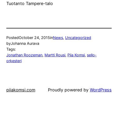
Tuotanto Tampere-talo
Posted
October 24, 2015
in
News
, 
Uncategorized
by
Johanna Aurava
Tags:
Jonathan Roozeman
, 
Martti Rousi
, 
Piia Komsi
, 
sello-
orkesteri
piiakomsi.com
Proudly powered by
WordPress