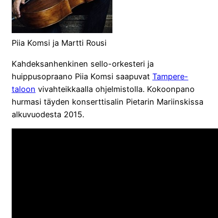
Piia Komsi ja Martti Rousi
Kahdeksanhenkinen sello-orkesteri ja
huippusopraano Piia Komsi saapuvat
Tampere-
taloon
vivahteikkaalla ohjelmistolla. Kokoonpano
hurmasi täyden konserttisalin Pietarin Mariinskissa
alkuvuodesta 2015.