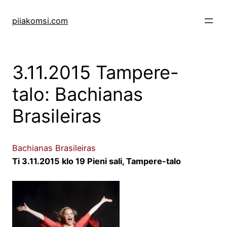
Skip
to
piiakomsi.com
content
3.11.2015 Tampere-
talo: Bachianas
Brasileiras
Bachianas Brasileiras
Ti 3.11.2015 klo 19 Pieni sali, Tampere-talo