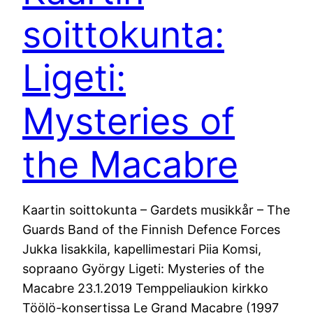
soittokunta:
Ligeti:
Mysteries of
the Macabre
Kaartin soittokunta – Gardets musikkår – The
Guards Band of the Finnish Defence Forces
Jukka Iisakkila, kapellimestari Piia Komsi,
sopraano György Ligeti: Mysteries of the
Macabre 23.1.2019 Temppeliaukion kirkko
Töölö-konsertissa Le Grand Macabre (1997