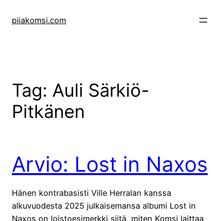
Skip
to
piiakomsi.com
content
Tag:
Auli Särkiö-
Pitkänen
Arvio: Lost in Naxos
Hänen kontrabasisti Ville Herralan kanssa
alkuvuodesta 2025 julkaisemansa albumi Lost in
Naxos on loistoesimerkki siitä, miten Komsi laittaa